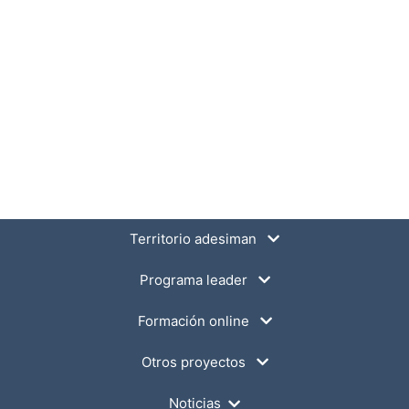
Territorio adesiman
Programa leader
Formación online
Otros proyectos
Noticias